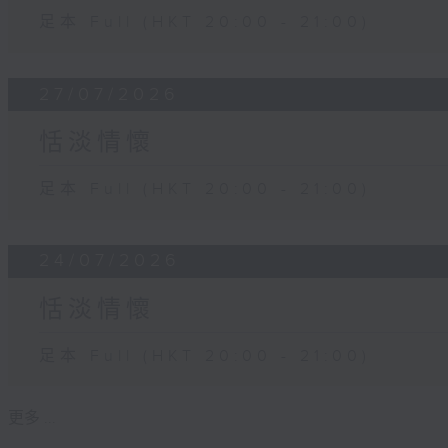
足本 Full (HKT 20:00 - 21:00)
27/07/2026
恬淡情懷
足本 Full (HKT 20:00 - 21:00)
24/07/2026
恬淡情懷
足本 Full (HKT 20:00 - 21:00)
更多 ...