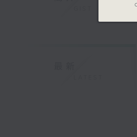
C
GIST
最新
LATEST