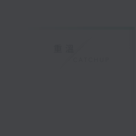
重溫
CATCHUP