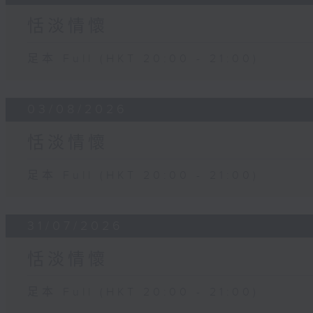
恬淡情懷
足本 Full (HKT 20:00 - 21:00)
03/08/2026
恬淡情懷
足本 Full (HKT 20:00 - 21:00)
31/07/2026
恬淡情懷
足本 Full (HKT 20:00 - 21:00)