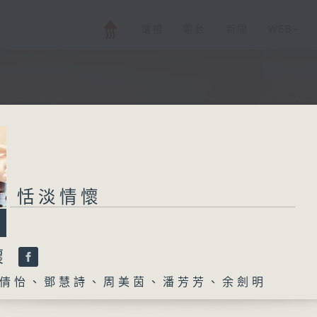
電視
電台
新聞
WEB+
恬淡情懷
懷
倩怡、鄧慧詩、周美茵、潘芳芳、余劍明