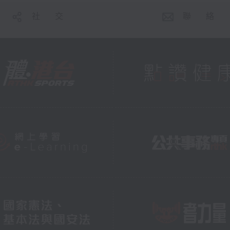
社 交
聯 絡