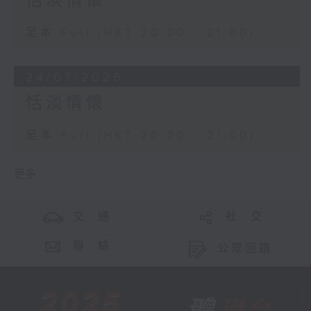
恬淡情懷
足本 Full (HKT 20:00 - 21:00)
24/07/2026
恬淡情懷
足本 Full (HKT 20:00 - 21:00)
更多 ...
交 通
社 交
聯 絡
公眾回饋