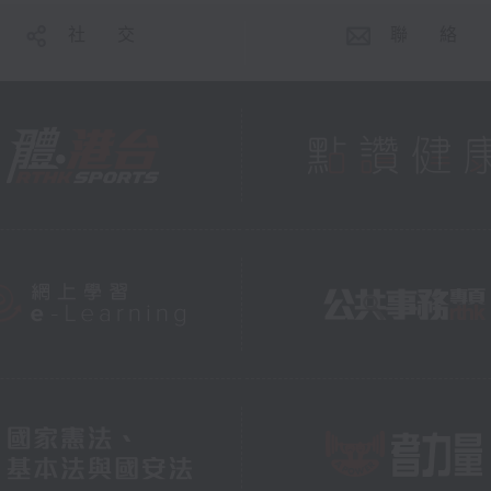
社 交
聯 絡