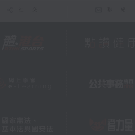
社 交
聯 絡