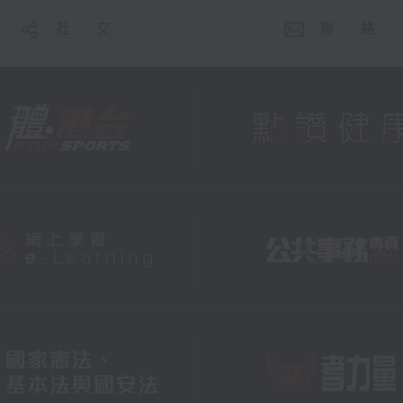
社 交
聯 絡