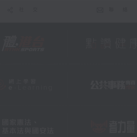
社 交
聯 絡