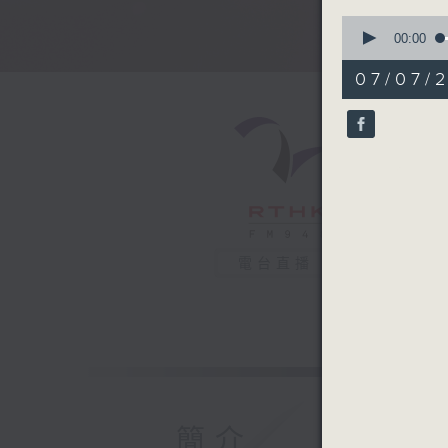
0
seconds
00:00
of
50
07/07/
minutes,
23
seconds
90%
電台直播
簡介