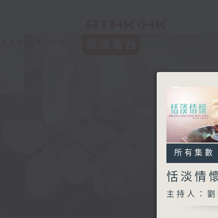
所有集數
恬淡情
主持人：劉