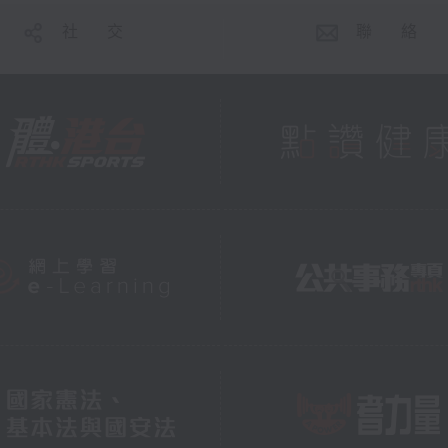
社 交
聯 絡