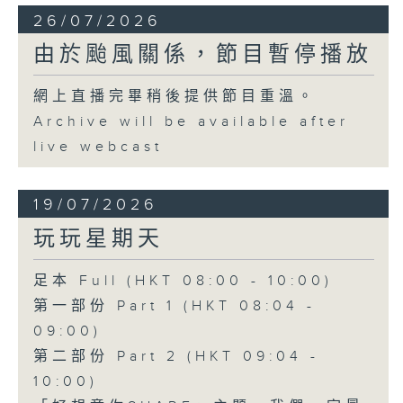
26/07/2026
由於颱風關係，節目暫停播放
網上直播完畢稍後提供節目重溫。
Archive will be available after
live webcast
19/07/2026
玩玩星期天
足本 Full (HKT 08:00 - 10:00)
第一部份 Part 1 (HKT 08:04 -
09:00)
第二部份 Part 2 (HKT 09:04 -
10:00)