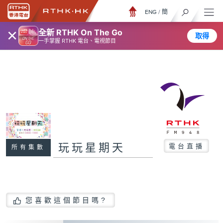
ENG
/
簡
×
全新 RTHK On The Go
取得
一手掌握 RTHK 電台、電視節目
玩玩星期天
電台直播
所有集數
您喜歡這個節目嗎?