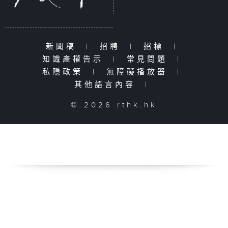
新聞稿
|
招聘
|
招標
|
知識產權告示
|
常見問題
|
私隱政策
|
無障礙播放器
|
其他語言內容
|
© 2026 rthk.hk