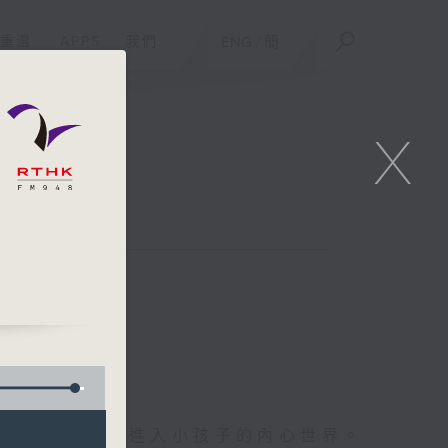
重溫
APPS
我們
ENG
/
簡
X
朋友直接對話，進入小孩子的內心世界。