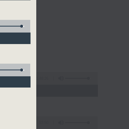
法，加強溝通。
1:48:26
 - 10:00)
53:50