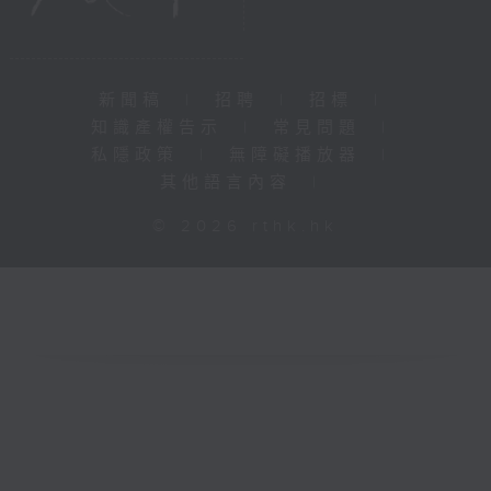
新聞稿
|
招聘
|
招標
|
知識產權告示
|
常見問題
|
私隱政策
|
無障礙播放器
|
其他語言內容
|
© 2026 rthk.hk