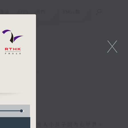
重溫
APPS
我們
ENG
/
簡
X
朋友直接對話，進入小孩子的內心世界。