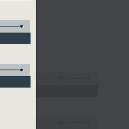
法，加強溝通。
1:48:26
 - 10:00)
53:50