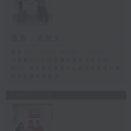
嘉賓﹕黃劍文
足本 Full (HKT 16:00 - 17:00)
《優獸同行》麻醉專科獸醫有咩咁特
別?// 城大動物醫療中心麻醉及鎮痛科專
科獸醫羅宇航醫生
05/07/2026