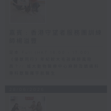
嘉賓﹕香港守望者服務團訓練
師楊溢豐
足本 Full (HKT 16:00 - 17:00)
《優獸同行》年紀較大毛孩麻醉風險
高？// 城大動物醫療中心麻醉及鎮痛科
專科獸醫羅宇航醫生
28/06/2026