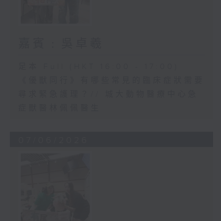
嘉賓﹕吳卓羲
足本 Full (HKT 16:00 - 17:00)
《優獸同行》有哪些常見的臨床症狀需要
尋求緊急護理？// 城大動物醫療中心急
症獸醫林佩佩醫生
07/06/2026