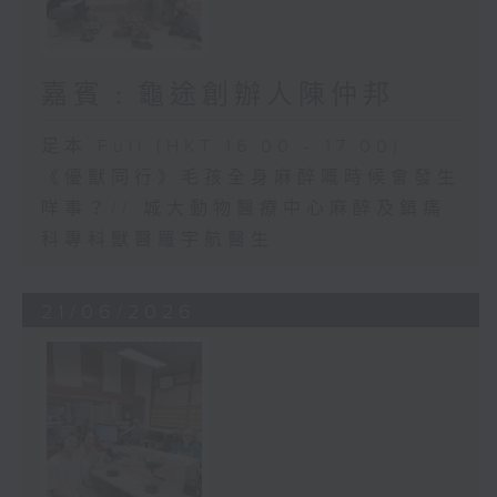
嘉賓﹕龜途創辦人陳仲邦
足本 Full (HKT 16:00 - 17:00)
《優獸同行》毛孩全身麻醉嘅時候會發生
咩事？// 城大動物醫療中心麻醉及鎮痛
科專科獸醫羅宇航醫生
21/06/2026