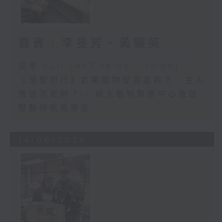
嘉賓﹕李旻芳、黃耀英
足本 Full (HKT 16:00 - 17:00)
《優獸同行》如果寵物從高處跌下，主人
應該怎麼辦？// 城大動物醫療中心急症
獸醫林佩佩醫生
14/06/2026