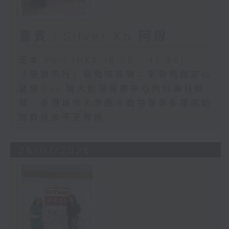
嘉賓﹕Silver Ko 阿銀
足本 Full (HKT 16:00 - 17:00)
《優獸同行》寵物咳咳聲：氣管問題定心
臟病？// 城大動物醫療中心內科專科獸
醫、香港城市大學臨床動物醫學系臨床助
理教授余子正教授
26/07/2026