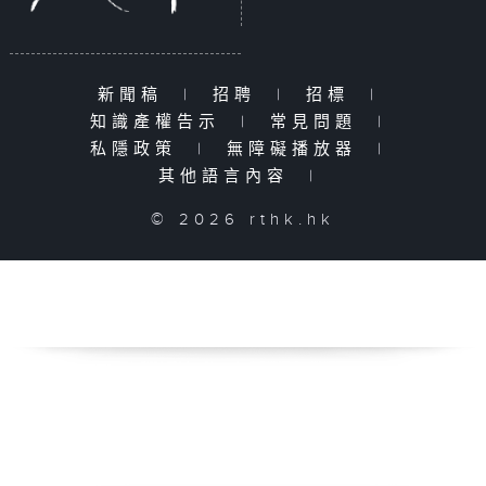
新聞稿
|
招聘
|
招標
|
知識產權告示
|
常見問題
|
私隱政策
|
無障礙播放器
|
其他語言內容
|
© 2026 rthk.hk