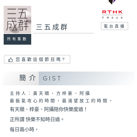
三五成群
電台直播
所有集數
您喜歡這個節目嗎?
簡介
GIST
主持人：黃天頤、方梓豪、阿攝
最飯氣攻心的時間，最渴望放工的時間，
有天頤、梓豪、阿攝陪你快樂度過！
正所謂 快樂不知時日過。
每日兩小時，