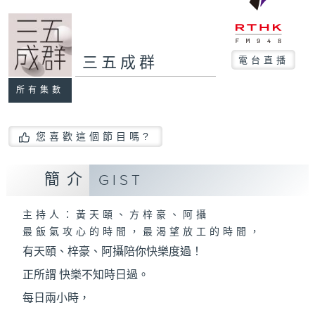
三五成群
電台直播
所有集數
您喜歡這個節目嗎?
簡介
GIST
主持人：黃天頤、方梓豪、阿攝
最飯氣攻心的時間，最渴望放工的時間，
有天頤、梓豪、阿攝陪你快樂度過！
正所謂 快樂不知時日過。
每日兩小時，