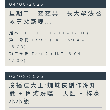
04/08/2026
星期二...靈靈異...長大學法拯
救舅父靈魂...
足本 Full (HKT 15:00 - 17:00)
第一部份 Part 1 (HKT 15:04 -
16:00)
第二部份 Part 2 (HKT 16:04 -
17:00)
03/08/2026
廣播道大王:蜘蛛俠創作冷知
識 + 圍爐廢噏 - 天頤 + 梓豪
小小說