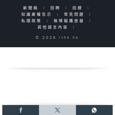
新聞稿
|
招聘
|
招標
|
知識產權告示
|
常見問題
|
私隱政策
|
無障礙播放器
|
其他語言內容
|
© 2026 rthk.hk