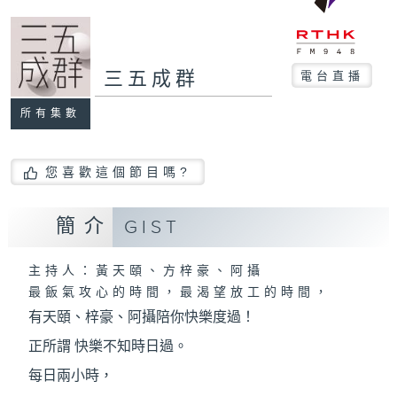
三五成群
電台直播
所有集數
您喜歡這個節目嗎?
簡介
GIST
主持人：黃天頤、方梓豪、阿攝
最飯氣攻心的時間，最渴望放工的時間，
有天頤、梓豪、阿攝陪你快樂度過！
正所謂 快樂不知時日過。
每日兩小時，