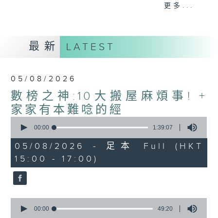
刺激遊戲，三位主持鬥到你死我活
更多...
熱門話題，等你講埋一份！
還有你最喜歡的靈異故事。
最新
LATEST
三五成群 個個好人 陪你等放工
05/08/2026
數榜之神:10大搬屋麻煩事! +
家家有本難唸的經
0
seconds
00:00
1:39:07
of
1
05/08/2026 - 足本 Full (HKT
hour,
15:00 - 17:00)
39
minutes,
7
seconds
0
seconds
00:00
49:20
of