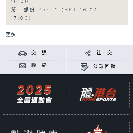
16:00)
第二部份 Part 2 (HKT 16:04 -
17:00)
更多 ...
交 通
社 交
聯 絡
公眾回饋