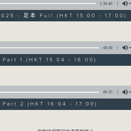
1:34:40
025 - 足本 Full (HKT 15:00 - 17:00)
Volume
48:40
三五成群
art 1 (HKT 15:04 - 16:00)
所有集數
Volume
您喜歡這個節目嗎?
46:10
art 2 (HKT 16:04 - 17:00)
主持人：黃天頤、方梓豪、阿攝
Volume
最飯氣攻心的時間，最渴望放工的時間，
有天頤、梓豪、阿攝陪你快樂度過！