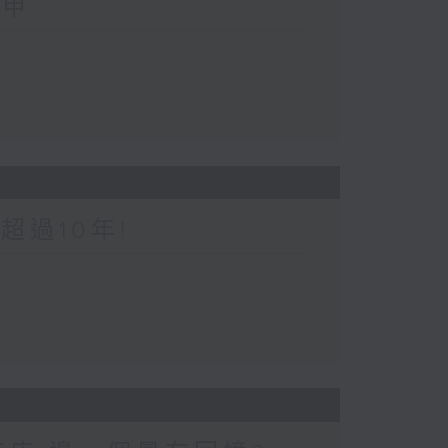
三甲
超過10年!