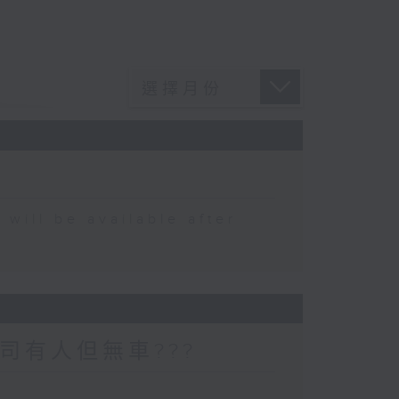
 be available after
司有人但無車???