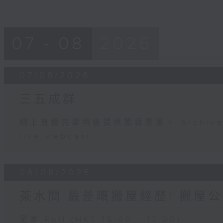
07 - 08
2026
07/08/2026
三五成群
網上直播完畢稍後提供節目重溫。 Archive will
live webcast
06/08/2026
茶水間:最差嘅搬屋經歷! 搬屋公
足本 Full (HKT 15:00 - 17:00)