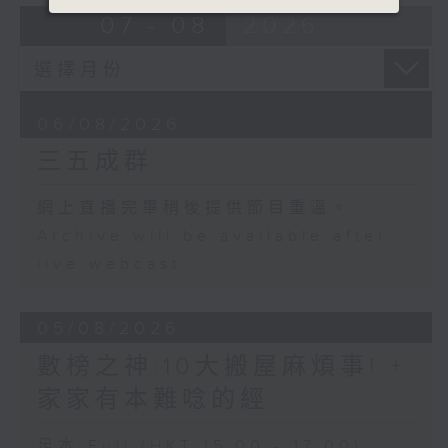
07 - 08
2026
06/08/2026
三五成群
網上直播完畢稍後提供節目重溫。
Archive will be available after
live webcast
05/08/2026
數榜之神:10大搬屋麻煩事! +
家家有本難唸的經
足本 Full (HKT 15:00 - 17:00)