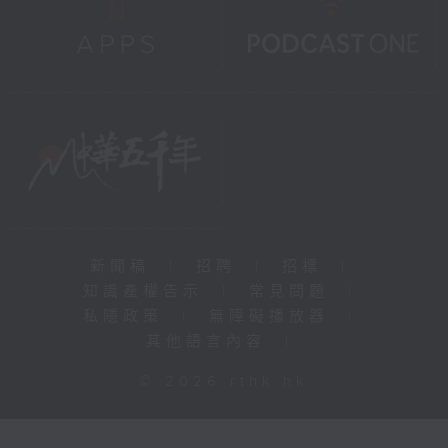
新聞稿
|
招聘
|
招標
|
知識產權告示
|
常見問題
|
私隱政策
|
無障礙播放器
|
其他語言內容
|
© 2026 rthk.hk