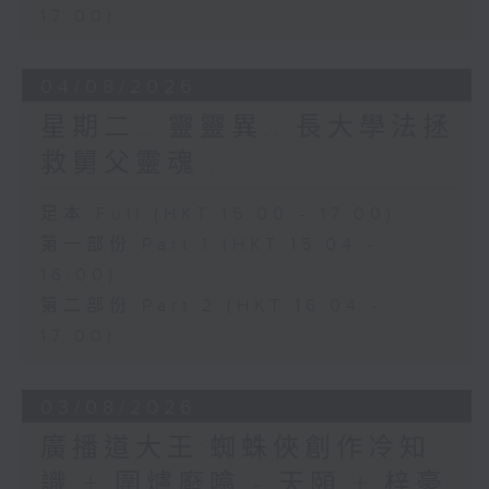
17:00)
04/08/2026
星期二...靈靈異...長大學法拯
救舅父靈魂...
足本 Full (HKT 15:00 - 17:00)
第一部份 Part 1 (HKT 15:04 -
16:00)
第二部份 Part 2 (HKT 16:04 -
17:00)
03/08/2026
廣播道大王:蜘蛛俠創作冷知
識 + 圍爐廢噏 - 天頤 + 梓豪