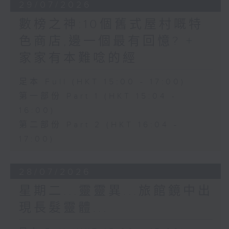
29/07/2026
數榜之神:10個舊式屋村嘅特
色商店,邊一個最有回憶? +
家家有本難唸的經
足本 Full (HKT 15:00 - 17:00)
第一部份 Part 1 (HKT 15:04 -
16:00)
第二部份 Part 2 (HKT 16:04 -
17:00)
28/07/2026
星期二...靈靈異...旅館鏡中出
現長髮靈體...