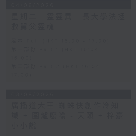
04/08/2026
星期二...靈靈異...長大學法拯
救舅父靈魂...
足本 Full (HKT 15:00 - 17:00)
第一部份 Part 1 (HKT 15:04 -
16:00)
第二部份 Part 2 (HKT 16:04 -
17:00)
03/08/2026
廣播道大王:蜘蛛俠創作冷知
識 + 圍爐廢噏 - 天頤 + 梓豪
小小說