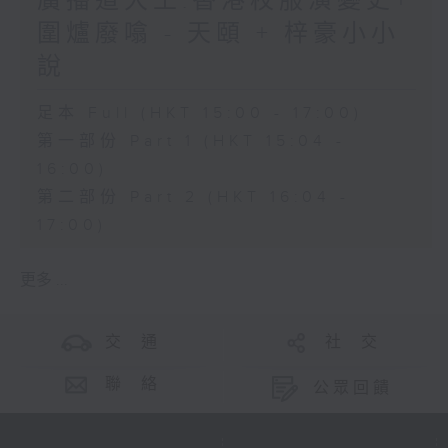
廣播道大王:香港校服演變史+
圍爐廢噏 - 天頤 + 梓豪小小
說
足本 Full (HKT 15:00 - 17:00)
第一部份 Part 1 (HKT 15:04 -
16:00)
第二部份 Part 2 (HKT 16:04 -
17:00)
更多 ...
交 通
社 交
聯 絡
公眾回饋