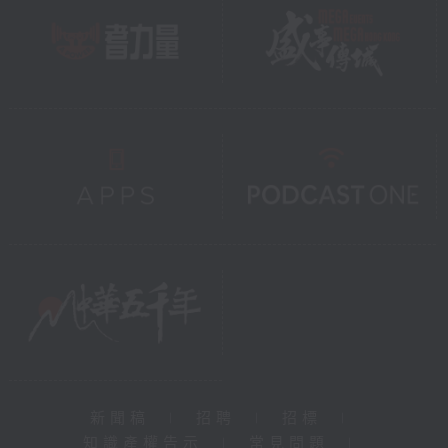
新聞稿
|
招聘
|
招標
|
知識產權告示
|
常見問題
|