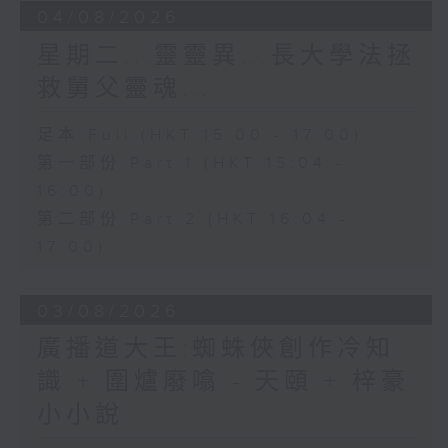
04/08/2026
星期二...靈靈異...長大學法拯
救舅父靈魂...
足本 Full (HKT 15:00 - 17:00)
第一部份 Part 1 (HKT 15:04 -
16:00)
第二部份 Part 2 (HKT 16:04 -
17:00)
03/08/2026
廣播道大王:蜘蛛俠創作冷知
識 + 圍爐廢噏 - 天頤 + 梓豪
小小說