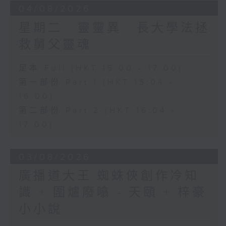
04/08/2026
星期二...靈靈異...長大學法拯
救舅父靈魂...
足本 Full (HKT 15:00 - 17:00)
第一部份 Part 1 (HKT 15:04 -
16:00)
第二部份 Part 2 (HKT 16:04 -
17:00)
03/08/2026
廣播道大王:蜘蛛俠創作冷知
識 + 圍爐廢噏 - 天頤 + 梓豪
小小說