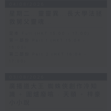
04/08/2026
星期二...靈靈異...長大學法拯
救舅父靈魂...
足本 Full (HKT 15:00 - 17:00)
第一部份 Part 1 (HKT 15:04 -
16:00)
第二部份 Part 2 (HKT 16:04 -
17:00)
03/08/2026
廣播道大王:蜘蛛俠創作冷知
識 + 圍爐廢噏 - 天頤 + 梓豪
小小說