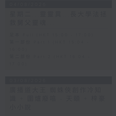
04/08/2026
星期二...靈靈異...長大學法拯
救舅父靈魂...
足本 Full (HKT 15:00 - 17:00)
第一部份 Part 1 (HKT 15:04 -
16:00)
第二部份 Part 2 (HKT 16:04 -
17:00)
03/08/2026
廣播道大王:蜘蛛俠創作冷知
識 + 圍爐廢噏 - 天頤 + 梓豪
小小說