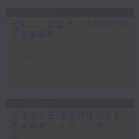
28/07/2026
星期二...靈靈異...旅館鏡中出
現長髮靈體...
足本 Full (HKT 15:00 - 17:00)
第一部份 Part 1 (HKT 15:04 -
16:00)
第二部份 Part 2 (HKT 16:04 -
17:00)
27/07/2026
廣播道大王:香港校服演變史+
圍爐廢噏 - 天頤 + 梓豪小小
說