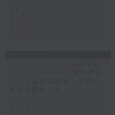
足本 Full (HKT 15:00 - 17:00)
第一部份 Part 1 (HKT 15:04 -
16:00)
第二部份 Part 2 (HKT 16:04 -
17:00)
24/07/2026
Search Engine :返香港放
summer holiday 嘅姚焯菲
｜三五成群說故事 - 朗誦比
賽幼稚園組三甲
足本 Full (HKT 15:00 - 17:00)
第一部份 Part 1 (HKT 15:04 -