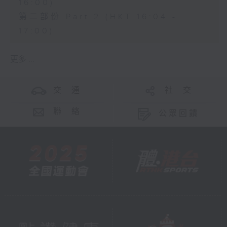
16:00)
第二部份 Part 2 (HKT 16:04 -
17:00)
更多 ...
交 通
社 交
聯 絡
公眾回饋