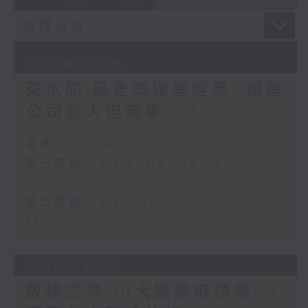
06/08/2026
茶水間:最差嘅搬屋經歷! 搬屋
公司有人但無車???
足本 Full (HKT 15:00 - 17:00)
第一部份 Part 1 (HKT 15:04 -
16:00)
第二部份 Part 2 (HKT 16:04 -
17:00)
05/08/2026
數榜之神:10大搬屋麻煩事! +