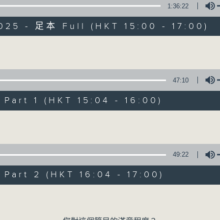
1:36:22
025 - 足本 Full (HKT 15:00 - 17:00)
Volume
47:10
三五成群
art 1 (HKT 15:04 - 16:00)
所有集數
Volume
您喜歡這個節目嗎?
49:22
art 2 (HKT 16:04 - 17:00)
主持人：黃天頤、方梓豪、阿攝
Volume
最飯氣攻心的時間，最渴望放工的時間，
有天頤、梓豪、阿攝陪你快樂度過！