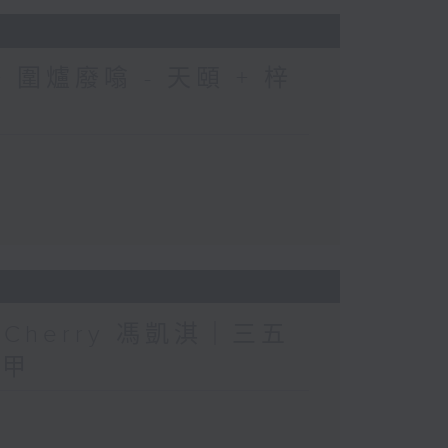
圍爐廢噏 - 天頤 + 梓
人」Cherry 馮凱淇｜三五
三甲