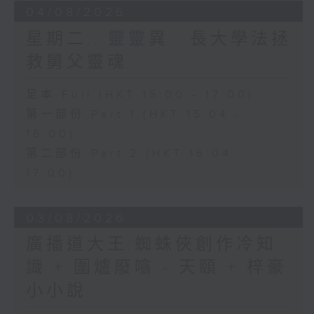
04/08/2026
星期二...靈靈異...長大學法拯
救舅父靈魂...
足本 Full (HKT 15:00 - 17:00)
第一部份 Part 1 (HKT 15:04 -
16:00)
第二部份 Part 2 (HKT 16:04 -
17:00)
03/08/2026
廣播道大王:蜘蛛俠創作冷知
識 + 圍爐廢噏 - 天頤 + 梓豪
小小說