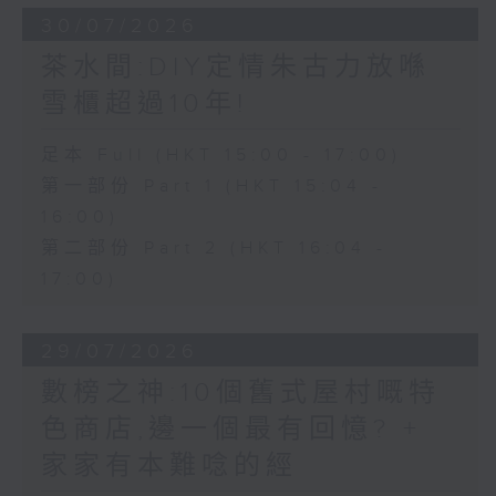
30/07/2026
茶水間:DIY定情朱古力放喺
雪櫃超過10年!
足本 Full (HKT 15:00 - 17:00)
第一部份 Part 1 (HKT 15:04 -
16:00)
第二部份 Part 2 (HKT 16:04 -
17:00)
29/07/2026
數榜之神:10個舊式屋村嘅特
色商店,邊一個最有回憶? +
家家有本難唸的經