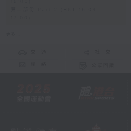
16:00)
第二部份 Part 2 (HKT 16:04 -
17:00)
更多 ...
交 通
社 交
聯 絡
公眾回饋