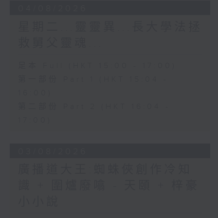
04/08/2026
星期二...靈靈異...長大學法拯
救舅父靈魂...
足本 Full (HKT 15:00 - 17:00)
第一部份 Part 1 (HKT 15:04 -
16:00)
第二部份 Part 2 (HKT 16:04 -
17:00)
03/08/2026
廣播道大王:蜘蛛俠創作冷知
識 + 圍爐廢噏 - 天頤 + 梓豪
小小說