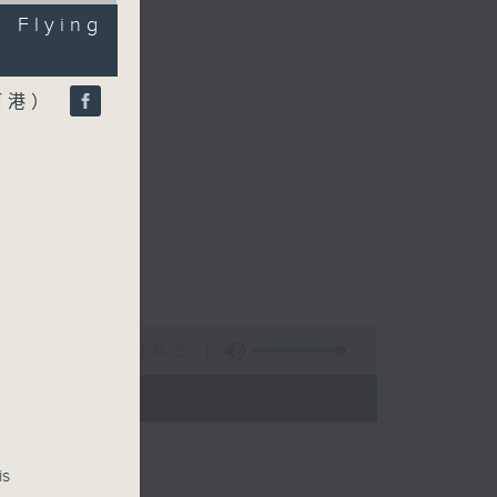
Flying
阿港）
1:36:25
- 17:00)
is