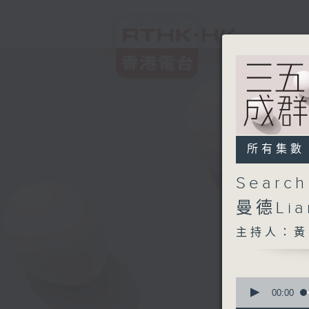
所有集數
Searc
曼德Lia
主持人：黃
0
seconds
00:00
of