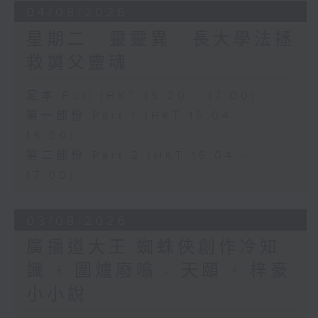
04/08/2026
星期二...靈靈異...長大學法拯
救舅父靈魂...
足本 Full (HKT 15:00 - 17:00)
第一部份 Part 1 (HKT 15:04 -
16:00)
第二部份 Part 2 (HKT 16:04 -
17:00)
03/08/2026
廣播道大王:蜘蛛俠創作冷知
識 + 圍爐廢噏 - 天頤 + 梓豪
小小說