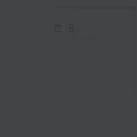
重溫
CATCHUP