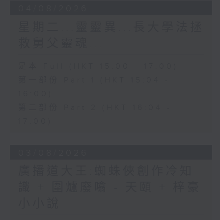
04/08/2026
星期二...靈靈異...長大學法拯
救舅父靈魂...
足本 Full (HKT 15:00 - 17:00)
第一部份 Part 1 (HKT 15:04 -
16:00)
第二部份 Part 2 (HKT 16:04 -
17:00)
03/08/2026
廣播道大王:蜘蛛俠創作冷知
識 + 圍爐廢噏 - 天頤 + 梓豪
小小說