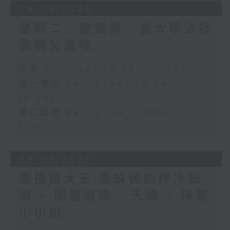
04/08/2026
星期二...靈靈異...長大學法拯
救舅父靈魂...
足本 Full (HKT 15:00 - 17:00)
第一部份 Part 1 (HKT 15:04 -
16:00)
第二部份 Part 2 (HKT 16:04 -
17:00)
03/08/2026
廣播道大王:蜘蛛俠創作冷知
識 + 圍爐廢噏 - 天頤 + 梓豪
小小說