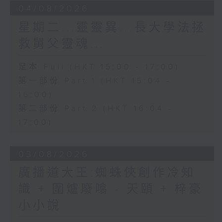
04/08/2026
星期二...靈靈異...長大學法拯
救舅父靈魂...
足本 Full (HKT 15:00 - 17:00)
第一部份 Part 1 (HKT 15:04 -
16:00)
第二部份 Part 2 (HKT 16:04 -
17:00)
03/08/2026
廣播道大王:蜘蛛俠創作冷知
識 + 圍爐廢噏 - 天頤 + 梓豪
小小說