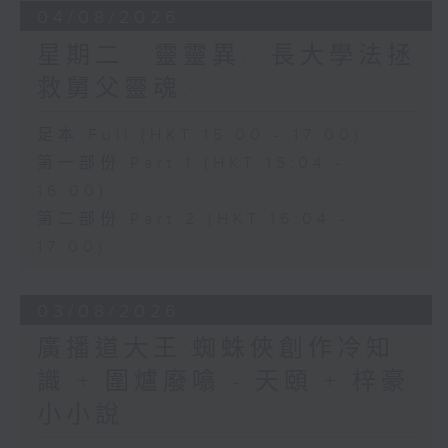
04/08/2026
星期二...靈靈異...長大學法拯
救舅父靈魂...
足本 Full (HKT 15:00 - 17:00)
第一部份 Part 1 (HKT 15:04 -
16:00)
第二部份 Part 2 (HKT 16:04 -
17:00)
03/08/2026
廣播道大王:蜘蛛俠創作冷知
識 + 圍爐廢噏 - 天頤 + 梓豪
小小說