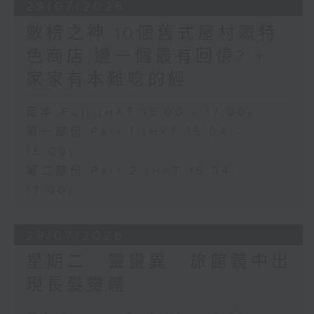
29/07/2026
數榜之神:10個舊式屋村嘅特
色商店,邊一個最有回憶? +
家家有本難唸的經
足本 Full (HKT 15:00 - 17:00)
第一部份 Part 1 (HKT 15:04 -
16:00)
第二部份 Part 2 (HKT 16:04 -
17:00)
28/07/2026
星期二...靈靈異...旅館鏡中出
現長髮靈體...