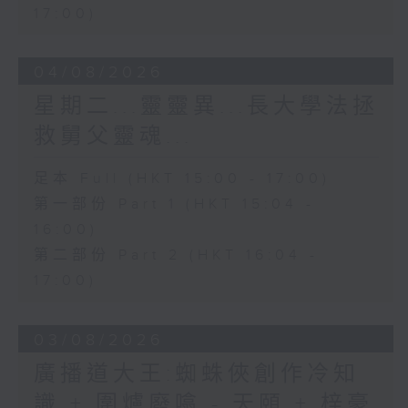
17:00)
04/08/2026
星期二...靈靈異...長大學法拯
救舅父靈魂...
足本 Full (HKT 15:00 - 17:00)
第一部份 Part 1 (HKT 15:04 -
16:00)
第二部份 Part 2 (HKT 16:04 -
17:00)
03/08/2026
廣播道大王:蜘蛛俠創作冷知
識 + 圍爐廢噏 - 天頤 + 梓豪