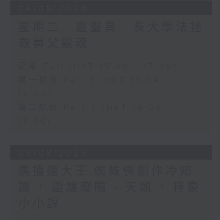
04/08/2026
星期二...靈靈異...長大學法拯
救舅父靈魂...
足本 Full (HKT 15:00 - 17:00)
第一部份 Part 1 (HKT 15:04 -
16:00)
第二部份 Part 2 (HKT 16:04 -
17:00)
03/08/2026
廣播道大王:蜘蛛俠創作冷知
識 + 圍爐廢噏 - 天頤 + 梓豪
小小說