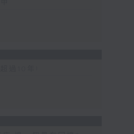
三甲
超過10年!