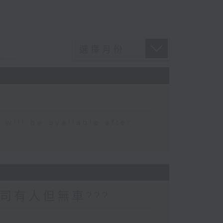
 be available after
司有人但無車???