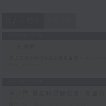
07 - 08
2026
07/08/2026
三五成群
網上直播完畢稍後提供節目重溫。 Archive will
live webcast
06/08/2026
茶水間:最差嘅搬屋經歷! 搬屋公
足本 Full (HKT 15:00 - 17:00)