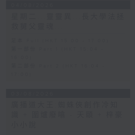
04/08/2026
星期二...靈靈異...長大學法拯
救舅父靈魂...
足本 Full (HKT 15:00 - 17:00)
第一部份 Part 1 (HKT 15:04 -
16:00)
第二部份 Part 2 (HKT 16:04 -
17:00)
03/08/2026
廣播道大王:蜘蛛俠創作冷知
識 + 圍爐廢噏 - 天頤 + 梓豪
小小說