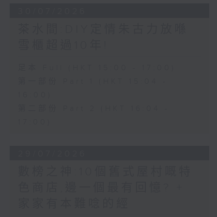
30/07/2026
茶水間:DIY定情朱古力放喺
雪櫃超過10年!
足本 Full (HKT 15:00 - 17:00)
第一部份 Part 1 (HKT 15:04 -
16:00)
第二部份 Part 2 (HKT 16:04 -
17:00)
29/07/2026
數榜之神:10個舊式屋村嘅特
色商店,邊一個最有回憶? +
家家有本難唸的經