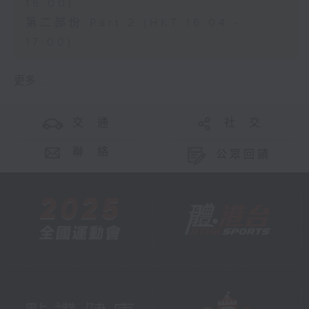
16:00)
第二部份 Part 2 (HKT 16:04 -
17:00)
更多 ...
交 通
社 交
聯 絡
公眾回饋