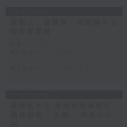
28/07/2026
星期二...靈靈異...旅館鏡中出
現長髮靈體...
足本 Full (HKT 15:00 - 17:00)
第一部份 Part 1 (HKT 15:04 -
16:00)
第二部份 Part 2 (HKT 16:04 -
17:00)
27/07/2026
廣播道大王:香港校服演變史+
圍爐廢噏 - 天頤 + 梓豪小小
說