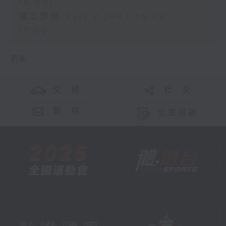
16:00)
第二部份 Part 2 (HKT 16:04 -
17:00)
更多 ...
交 通
社 交
聯 絡
公眾回饋