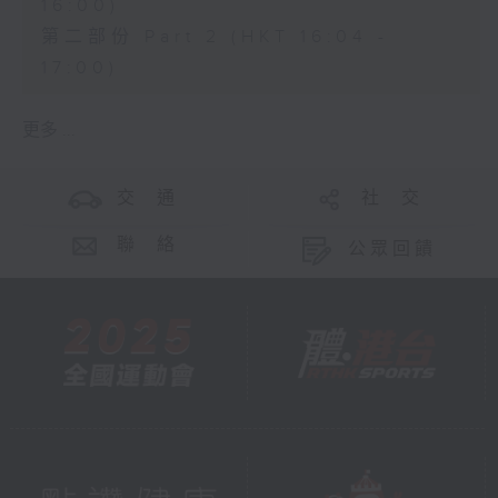
16:00)
第二部份 Part 2 (HKT 16:04 -
17:00)
更多 ...
交 通
社 交
聯 絡
公眾回饋