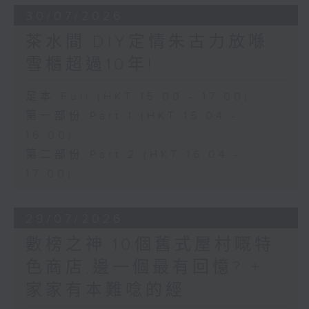
30/07/2026
茶水間:DIY定情朱古力放喺
雪櫃超過10年!
足本 Full (HKT 15:00 - 17:00)
第一部份 Part 1 (HKT 15:04 -
16:00)
第二部份 Part 2 (HKT 16:04 -
17:00)
29/07/2026
數榜之神:10個舊式屋村嘅特
色商店,邊一個最有回憶? +
家家有本難唸的經