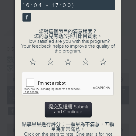
seconds
刺激遊戲，三位主持鬥到你死我活
更多...
16:04 - 17:00)
熱門話題，等你講埋一份！
還有你最喜歡的靈異故事。
最新
LATEST
您對這個節目的滿意程度？
三五成群 個個好人 陪你等放工
您的意見有助於提升節目質素。
How satisfied are you with this program?
Your feedback helps to improve the quality of
05/08/2026
the program.
數榜之神:10大搬屋麻煩事! +
☆
☆
☆
☆
☆
家家有本難唸的經
0
seconds
00:00
1:39:07
of
1
05/08/2026 - 足本 Full (HKT
hour,
15:00 - 17:00)
39
minutes,
提交及繼續 Submit
7
and Continue
seconds
點擊星星進行評分：一顆星為不滿意，五顆
0
星為非常滿意。
seconds
00:00
49:20
Click on the stars to rate: One star is for not
of