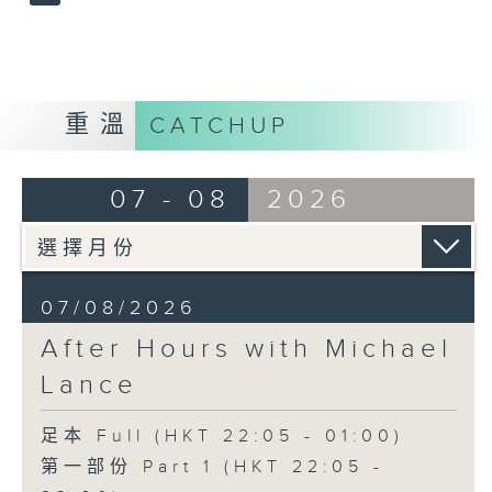
重溫
CATCHUP
07 - 08
2026
07/08/2026
After Hours with Michael
Lance
足本 Full (HKT 22:05 - 01:00)
第一部份 Part 1 (HKT 22:05 -