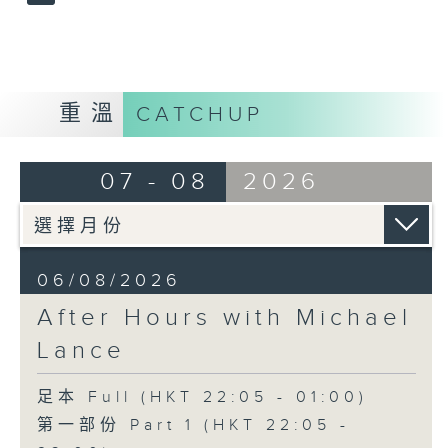
重溫
CATCHUP
07 - 08
2026
06/08/2026
After Hours with Michael
Lance
足本 Full (HKT 22:05 - 01:00)
第一部份 Part 1 (HKT 22:05 -