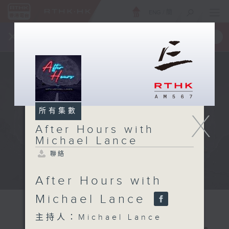
ENG
/
簡
×
全新 RTHK On The Go
取得
一手掌握 RTHK 電台、電視節目
所有集數
X
After Hours with
Michael Lance
聯絡
After Hours with
Michael Lance
主持人：Michael Lance