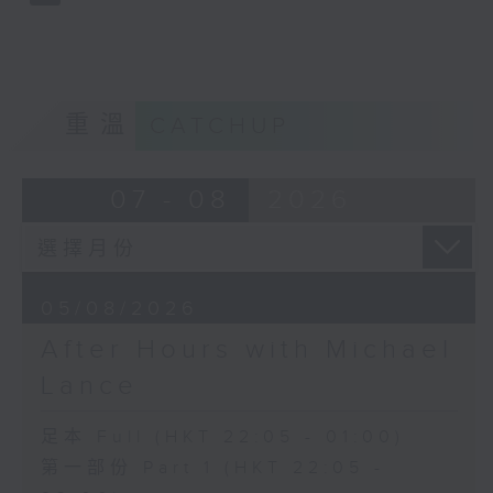
重溫
CATCHUP
07 - 08
2026
05/08/2026
After Hours with Michael
Lance
足本 Full (HKT 22:05 - 01:00)
第一部份 Part 1 (HKT 22:05 -