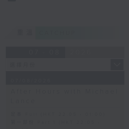
重溫
CATCHUP
07 - 08
2026
07/08/2026
After Hours with Michael
Lance
足本 Full (HKT 22:05 - 01:00)
第一部份 Part 1 (HKT 22:05 -