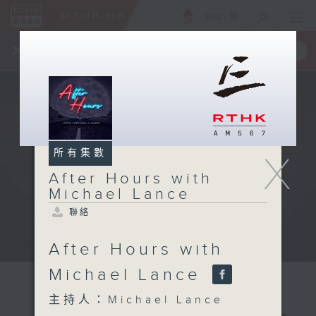
ENG
/
簡
×
全新 RTHK On The Go
取得
一手掌握 RTHK 電台、電視節目
所有集數
X
After Hours with
Michael Lance
聯絡
After Hours with
Michael Lance
主持人：Michael Lance